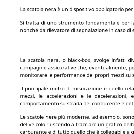
La scatola nera è un dispositivo obbligatorio per
Si tratta di uno strumento fondamentale per la
nonché da rilevatore di segnalazione in caso d
La scatola nera, o black-box, svolge infatti di
compagnie assicurative che, eventualmente, per i 
monitorare le performance dei propri mezzi su 
Il principale metro di misurazione è quello rela
mezzi, le accelerazioni e le decelerazioni, 
comportamento su strada del conducente e del v
Le scatole nere più moderne, ad esempio, sono 
del veicolo riuscendo a tracciare un grafico dell
carburante e di tutto quello che è collegabile a