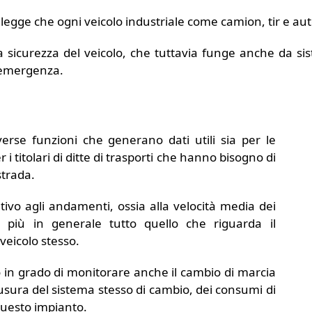
 legge che ogni veicolo industriale come camion, tir e aut
 sicurezza del veicolo, che tuttavia funge anche da sis
i emergenza.
verse funzioni che generano dati utili sia per le
titolari di ditte di trasporti che hanno bisogno di
strada.
tivo agli andamenti, ossia alla velocità media dei
e più in generale tutto quello che riguarda il
eicolo stesso.
in grado di monitorare anche il cambio di marcia
’usura del sistema stesso di cambio, dei consumi di
 questo impianto.