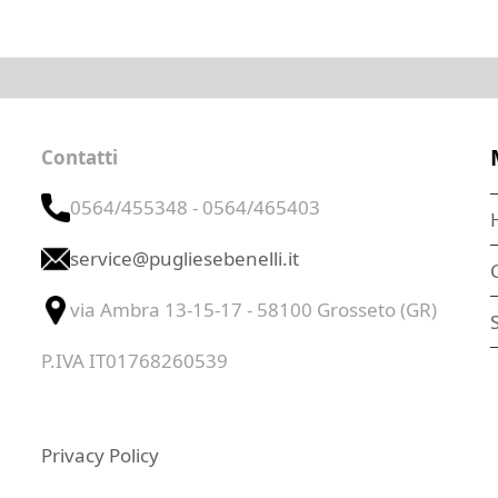
Contatti
0564/455348 - 0564/465403
service@pugliesebenelli.it
via Ambra 13-15-17 - 58100 Grosseto (GR)
S
P.IVA IT01768260539
Privacy Policy