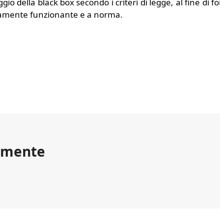
io della black box secondo i criteri di legge, al fine di fo
ttamente funzionante e a norma.
tamente